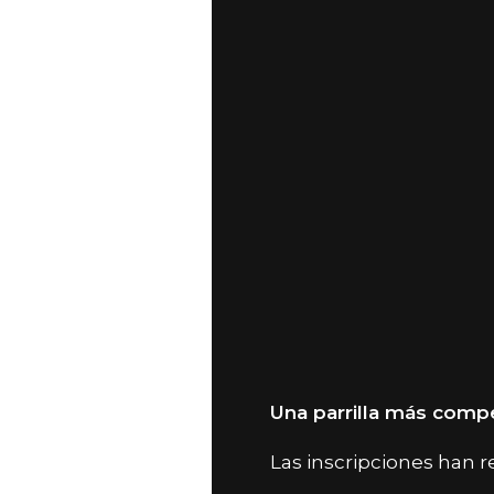
Una parrilla más compe
Las inscripciones han r