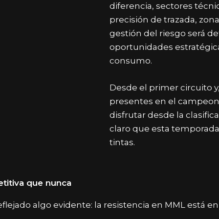
diferencia, s
ectores técni
precisión de trazada, z
ona
gestión del riesgo será d
oportunidades estratégic
consumo.
Desde el primer circuito y
presentes en el campeo
disfrutar desde la clasifi
claro que esta temporada
tintas.
titiva que nunca
eflejado algo evidente: la resistencia en MML está e