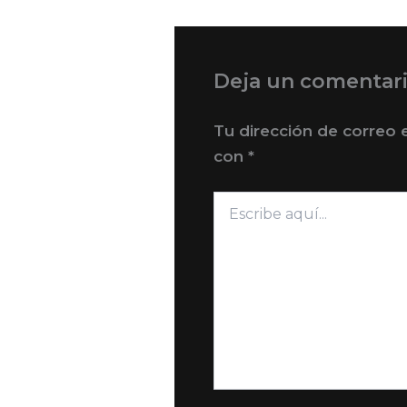
Deja un comentar
Tu dirección de correo 
con
*
Escribe
aquí...