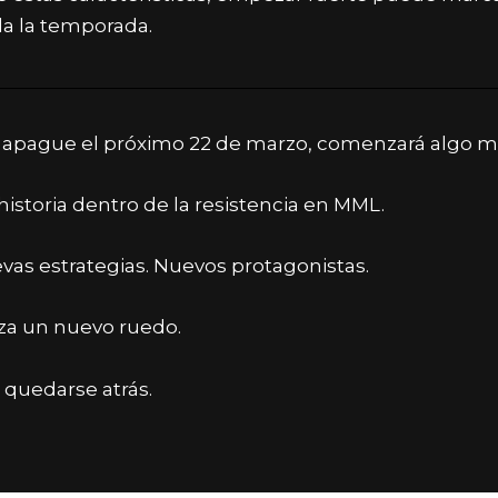
da la temporada.
 apague el próximo 22 de marzo, comenzará algo má
storia dentro de la resistencia en MML.
vas estrategias. Nuevos protagonistas.
nza un nuevo ruedo.
e quedarse atrás.