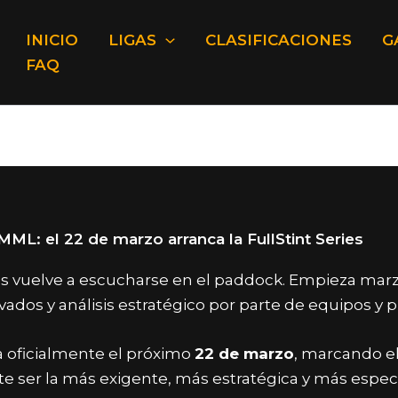
INICIO
LIGAS
CLASIFICACIONES
G
FAQ
 MML: el 22 de marzo arranca la FullStint Series
es vuelve a escucharse en el paddock. Empieza marz
vados y análisis estratégico por parte de equipos y pi
 oficialmente el próximo
22 de marzo
, marcando el
 ser la más exigente, más estratégica y más espec