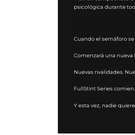
psicológica durante to
Cuando el semáforo se
Comenzará una nueva hi
Nuevas rivalidades. Nue
FullStint Series comie
Y esta vez, nadie quier