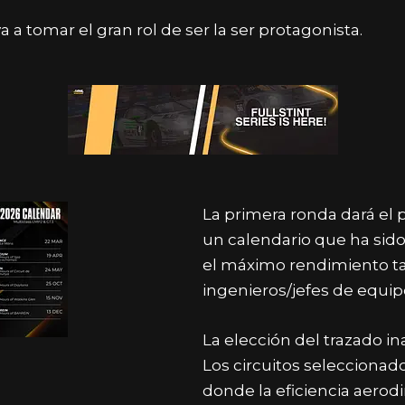
va a tomar el gran rol de ser la ser protagonista.
La primera ronda dará el p
un calendario que ha sido
el máximo rendimiento ta
ingenieros/jefes de equip
La elección del trazado in
Los circuitos selecciona
donde la eficiencia aero