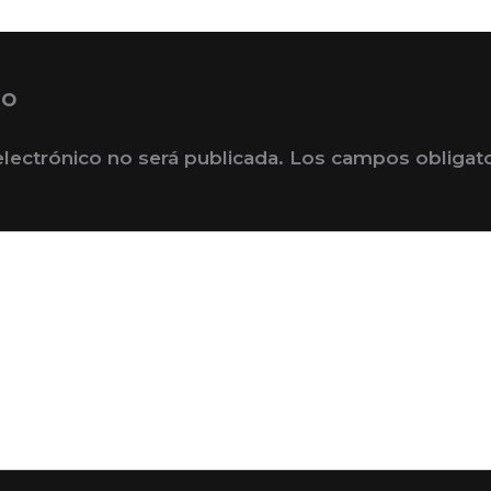
io
electrónico no será publicada.
Los campos obligat