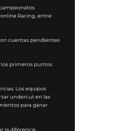
n campeonatos
online Racing, entre
 con cuentas pendientes
r los primeros puntos
ncias. Los equipos
rzar undercut en las
amientos para ganar
 la diferencia