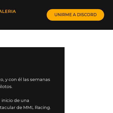
ALERIA
UNIRME A DISCORD
o, y con él las semanas
lotos.
 inicio de una
tacular de MML Racing.