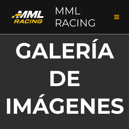
Ir
MML
al
RACING
contenido
GALERÍA
DE
IMÁGENES